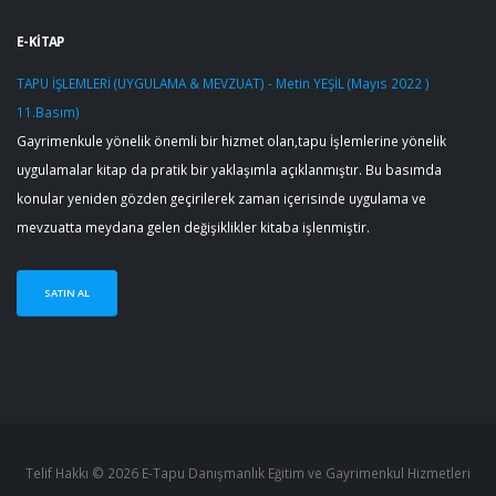
E-KİTAP
TAPU İŞLEMLERİ (UYGULAMA & MEVZUAT) - Metin YEŞİL (Mayıs 2022 )
11.Basım)
Gayrimenkule yönelik önemli bir hizmet olan,tapu İşlemlerine yönelik
uygulamalar kitap da pratik bir yaklaşımla açıklanmıştır. Bu basımda
konular yeniden gözden geçirilerek zaman içerisinde uygulama ve
mevzuatta meydana gelen değişiklikler kitaba işlenmiştir.
SATIN AL
Telif Hakkı © 2026 E-Tapu Danışmanlık Eğitim ve Gayrimenkul Hizmetleri