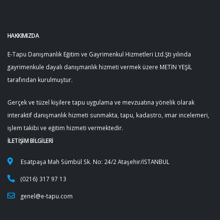
HAKKIMIZDA
E-Tapu Danışmanlık Eğitim ve Gayrimenkul Hizmetleri Ltd.Şti yılında
gayrimenkule dayalı danışmanlık hizmeti vermek üzere METİN YEŞİL
tarafından kurulmuştur.
Gerçek ve tüzel kişilere tapu uygulama ve mevzuatına yönelik olarak
interaktif danışmanlık hizmeti sunmakta, tapu, kadastro, imar incelemeri,
işlem takibi ve eğitim hizmeti vermektedir.
İLETİŞİM BİLGİLERİ
Esatpaşa Mah Sümbül Sk. No: 24/2 Ataşehir/İSTANBUL
(0216) 317 97 13
genel@e-tapu.com