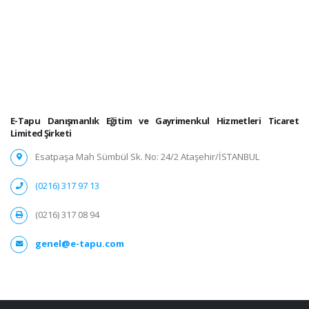
E-Tapu Danışmanlık Eğitim ve Gayrimenkul Hizmetleri Ticaret
Limited Şirketi
Esatpaşa Mah Sümbül Sk. No: 24/2 Ataşehir/İSTANBUL
(0216) 317 97 13
(0216) 317 08 94
genel@e-tapu.com