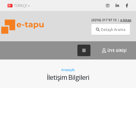
TÜRKÇE
(0216) 317 97 13
|
e-kitap
Detaylı Arama
ÜYE GİRİŞİ
Anasayfa
İletişim Bilgileri