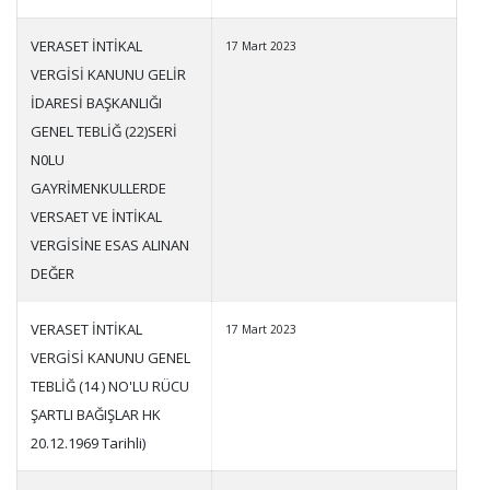
VERASET İNTİKAL
17 Mart 2023
VERGİSİ KANUNU GELİR
İDARESİ BAŞKANLIĞI
GENEL TEBLİĞ (22)SERİ
N0LU
GAYRİMENKULLERDE
VERSAET VE İNTİKAL
VERGİSİNE ESAS ALINAN
DEĞER
VERASET İNTİKAL
17 Mart 2023
VERGİSİ KANUNU GENEL
TEBLİĞ (14 ) NO'LU RÜCU
ŞARTLI BAĞIŞLAR HK
20.12.1969 Tarihli)