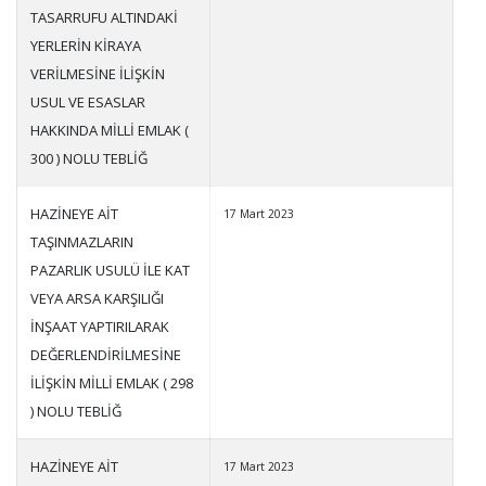
TASARRUFU ALTINDAKİ
YERLERİN KİRAYA
VERİLMESİNE İLİŞKİN
USUL VE ESASLAR
HAKKINDA MİLLİ EMLAK (
300 ) NOLU TEBLİĞ
HAZİNEYE AİT
17 Mart 2023
TAŞINMAZLARIN
PAZARLIK USULÜ İLE KAT
VEYA ARSA KARŞILIĞI
İNŞAAT YAPTIRILARAK
DEĞERLENDİRİLMESİNE
İLİŞKİN MİLLİ EMLAK ( 298
) NOLU TEBLİĞ
HAZİNEYE AİT
17 Mart 2023