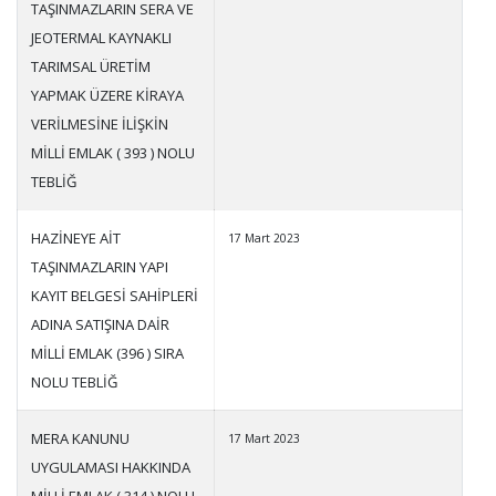
TAŞINMAZLARIN SERA VE
JEOTERMAL KAYNAKLI
TARIMSAL ÜRETİM
YAPMAK ÜZERE KİRAYA
VERİLMESİNE İLİŞKİN
MİLLİ EMLAK ( 393 ) NOLU
TEBLİĞ
HAZİNEYE AİT
17 Mart 2023
TAŞINMAZLARIN YAPI
KAYIT BELGESİ SAHİPLERİ
ADINA SATIŞINA DAİR
MİLLİ EMLAK (396 ) SIRA
NOLU TEBLİĞ
MERA KANUNU
17 Mart 2023
UYGULAMASI HAKKINDA
MİLLİ EMLAK ( 314 ) NOLU