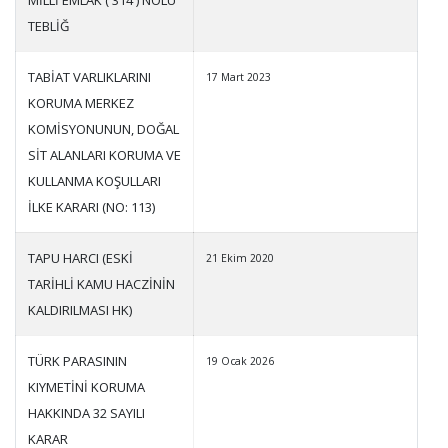
TEBLİĞ
TABİAT VARLIKLARINI
17 Mart 2023
KORUMA MERKEZ
KOMİSYONUNUN, DOĞAL
SİT ALANLARI KORUMA VE
KULLANMA KOŞULLARI
İLKE KARARI (NO: 113)
TAPU HARCI (ESKİ
21 Ekim 2020
TARİHLİ KAMU HACZİNİN
KALDIRILMASI HK)
TÜRK PARASININ
19 Ocak 2026
KIYMETİNİ KORUMA
HAKKINDA 32 SAYILI
KARAR