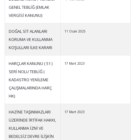
GENEL TEBLİĞ (EMLAK
VERGİSİ KANUNU)
DOĞAL SİT ALANLARI
11 Ocak 2025
KORUMA VE KULLANMA
KOŞULLARI İLKE KARARI
HARÇLAR KANUNU ( 51 )
17 Mart 2023
SERİ NOLU TEBLİĞ (
KADASTRO YENİLEME
ÇALIŞMALARINDA HARÇ
HK)
HAZİNE TAŞINMAZLARI
17 Mart 2023
ÜZERİNDE İRTİFAK HAKKI,
KULLANMA İZNİ VE
BEDELSİZ DEVRE İLİŞKİN