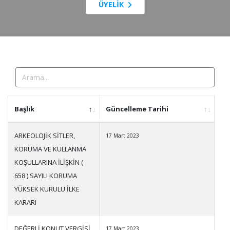
ÜYELİK
Başlık
Güncelleme Tarihi
ARKEOLOJİK SİTLER,
17 Mart 2023
KORUMA VE KULLANMA
KOŞULLARINA İLİŞKİN (
658 ) SAYILI KORUMA
YÜKSEK KURULU İLKE
KARARI
DEĞERLİ KONUT VERGİSİ
17 Mart 2023