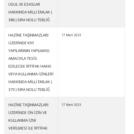
USUL VE ESASLAR
HAKKINDA MİLLİ EMLAK (
386 ) SIRA NOLU TEBLİĞ
HAZİNE TAŞINMAZLARI
17 Mart 2023
ÜZERİNDE KIYI
YAPILARININ YAPILMASI
AMACIYLA TESİS
EDİLECEK İRTİFAK HAKKI
VEYA KULLANMA İZİNLERİ
HAKKINDA MİLLİ EMLAK (
373 ) SIRA NOLU TEBLİĞ
HAZİNE TAŞINMAZLARI
17 Mart 2023
ÜZERİNDE ÖN İZİN VE
KULLANMA İZNİ
VERİLMESİ İLE İRTİFAK