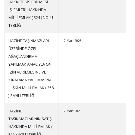
HAKKI TESİS EDİLMESİ
İŞLEMLERİ HAKKINDA
MİLLİ EMLAK ( 324 ) NOLU
TEBLİĞ
HAZİNE TAŞINMAZLARI
17 Mart 2023
ÜZERİNDE ÖZEL
AĞAÇLANDIRMA
YAPILMAK AMACIYLA ÖN
İZİN VERİLMESİNE VE
KİRALAMA YAPILMASINA
İLİŞKİN MİLLİ EMLAK ( 358
) SAYILI TEBLİĞ
HAZİNE
17 Mart 2023
TAŞINMAZLARININ SATIŞI
HAKKINDA MİLLİ EMLAK (
355 ) NOLU TEBLİĞ